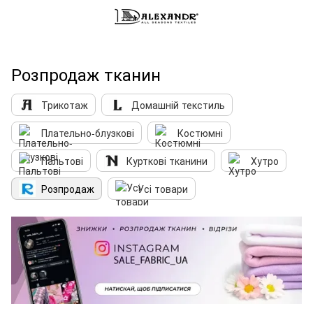
Розпродаж тканин
Трикотаж
Домашній текстиль
Плательно-блузкові
Костюмні
Пальтові
Курткові тканини
Хутро
Розпродаж
Усі товари