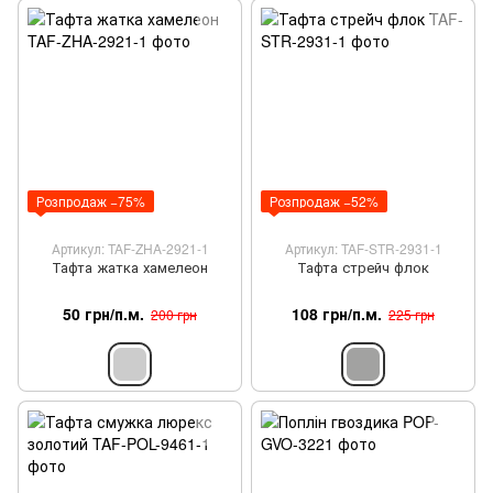
Розпродаж −75%
Розпродаж −52%
Артикул: TAF-ZHA-2921-1
Артикул: TAF-STR-2931-1
Тафта жатка хамелеон
Тафта стрейч флок
50 грн/п.м.
108 грн/п.м.
200 грн
225 грн