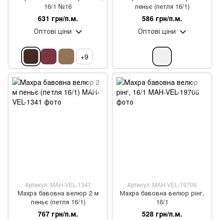
16/1 №16
пеньє (петля 16/1)
631 грн/п.м.
586 грн/п.м.
Оптові ціни
Оптові ціни
+9
Артикул: MAH-VEL-1341
Артикул: MAH-VEL-19706
Махра бавовна велюр 2 м
Махра бавовна велюр рінг,
пеньє (петля 16/1)
16/1
767 грн/п.м.
528 грн/п.м.