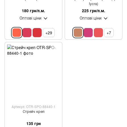
lycra)
180 грн/п.м.
225 грн/п.м.
Оптові ціни
Оптові ціни
+29
+7
Артикул: OTR-SPO-88440-1
Стрейч креп
135 грн