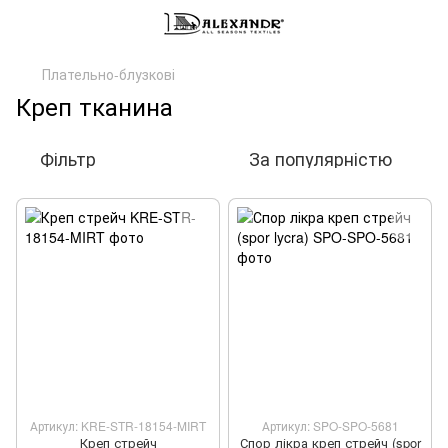
Плательно-блузкові
Креп тканина
Фільтр
За популярністю
Артикул: KRE-STR-18154-MIRT
Артикул: SPO-SPO-5681
Креп стрейч
Спор лікра креп стрейч (spor