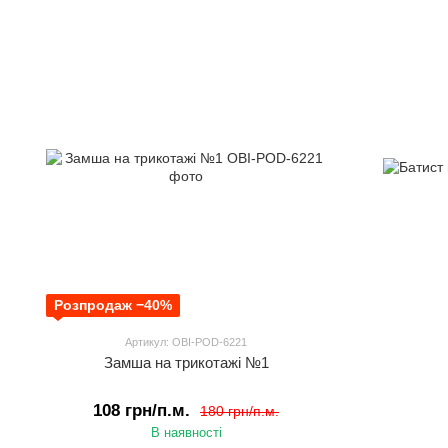
Розпродаж −40%
Артикул: OBI-POD-6221
Замша на трикотажі №1
108 грн/п.м.
180 грн/п.м.
В наявності