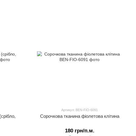
Артикул: BEN-FIO-6091
срібло,
Сорочкова тканина фіолетова клітина
180 грн/п.м.