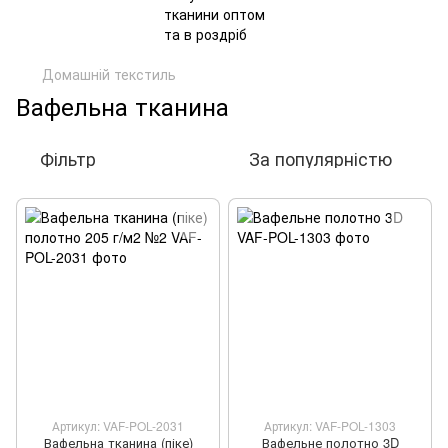
Домашній текстиль
Вафельна тканина
Фільтр
За популярністю
Артикул: VAF-POL-2031
Артикул: VAF-POL-1303
Вафельна тканина (піке)
Вафельне полотно 3D