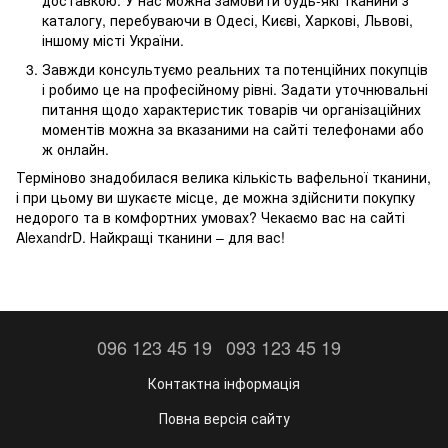
доставкою. У нас можна замовити будь-які тканини з
каталогу, перебуваючи в Одесі, Києві, Харкові, Львові,
іншому місті України.
Завжди консультуємо реальних та потенційних покупців
і робимо це на професійному рівні. Задати уточнювальні
питання щодо характеристик товарів чи організаційних
моментів можна за вказаними на сайті телефонами або
ж онлайн.
Терміново знадобилася велика кількість вафельної тканини,
і при цьому ви шукаєте місце, де можна здійснити покупку
недорого та в комфортних умовах? Чекаємо вас на сайті
AlexandrD. Найкращі тканини – для вас!
096 123 45 19
093 123 45 19
Контактна інформація
Повна версія сайту