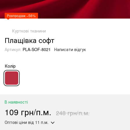
Розпродаж −56%
Курткові тканини
Плащівка софт
Артикул:
PLA-SOF-8021
Написати відгук
Колір
В наявності
109 грн/п.м.
248 грн/п.м.
Оптові ціни
від 11 п.м.