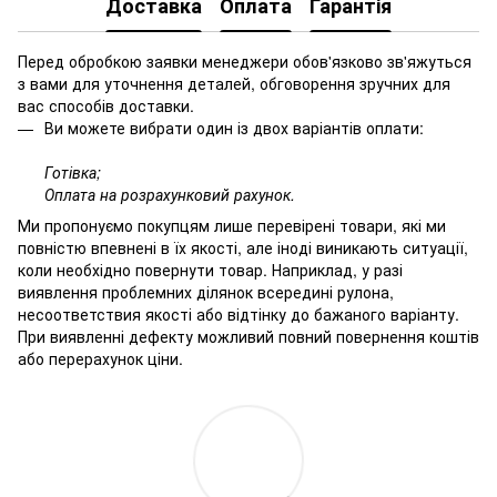
Доставка
Оплата
Гарантія
Перед обробкою заявки менеджери обов'язково зв'яжуться
з вами для уточнення деталей, обговорення зручних для
вас способів доставки.
Ви можете вибрати один із двох варіантів оплати:
Готівка;
Оплата на розрахунковий рахунок.
Ми пропонуємо покупцям лише перевірені товари, які ми
повністю впевнені в їх якості, але іноді виникають ситуації,
коли необхідно повернути товар. Наприклад, у разі
виявлення проблемних ділянок всередині рулона,
несоответствия якості або відтінку до бажаного варіанту.
При виявленні дефекту можливий повний повернення коштів
або перерахунок ціни.