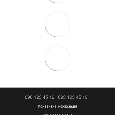
096 123 45 19
093 123 45 19
Контактна інформація