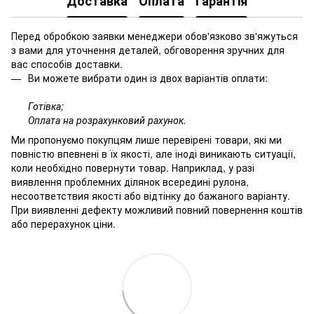
Доставка
Оплата
Гарантія
Перед обробкою заявки менеджери обов'язково зв'яжуться
з вами для уточнення деталей, обговорення зручних для
вас способів доставки.
Ви можете вибрати один із двох варіантів оплати:
Готівка;
Оплата на розрахунковий рахунок.
Ми пропонуємо покупцям лише перевірені товари, які ми
повністю впевнені в їх якості, але іноді виникають ситуації,
коли необхідно повернути товар. Наприклад, у разі
виявлення проблемних ділянок всередині рулона,
несоответствия якості або відтінку до бажаного варіанту.
При виявленні дефекту можливий повний повернення коштів
або перерахунок ціни.