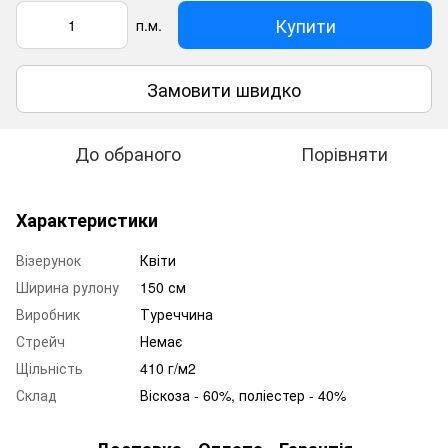
Купити
п.м.
Замовити швидко
До обраного
Порівняти
Характеристики
Візерунок
Квіти
Ширина рулону
150 см
Виробник
Туреччина
Стрейч
Немає
Щільність
410 г/м2
Склад
Віскоза - 60%, поліестер - 40%