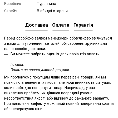
Виробник
Туреччина
Стрейч
В обидві сторони
Доставка
Оплата
Гарантія
Перед обробкою заявки менеджери обов'язково зв'яжуться
з вами для уточнення деталей, обговорення зручних для
вас способів доставки.
Ви можете вибрати один із двох варіантів оплати:
Готівка;
Оплата на розрахунковий рахунок.
Ми пропонуємо покупцям лише перевірені товари, які ми
повністю впевнені в їх якості, але іноді виникають ситуації,
коли необхідно повернути товар. Наприклад, у разі
виявлення проблемних ділянок всередині рулона,
несоответствия якості або відтінку до бажаного варіанту.
При виявленні дефекту можливий повний повернення коштів
або перерахунок ціни.