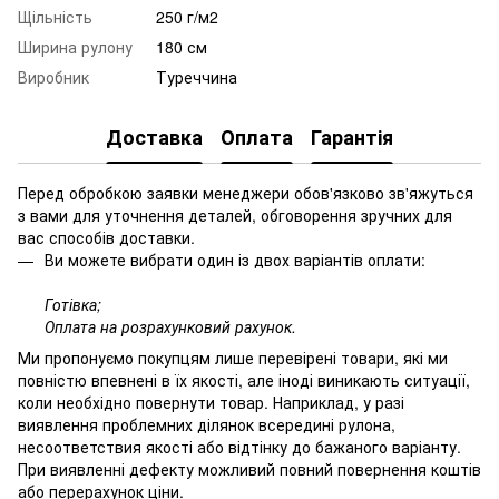
Щільність
250 г/м2
Ширина рулону
180 см
Виробник
Туреччина
Доставка
Оплата
Гарантія
Перед обробкою заявки менеджери обов'язково зв'яжуться
з вами для уточнення деталей, обговорення зручних для
вас способів доставки.
Ви можете вибрати один із двох варіантів оплати:
Готівка;
Оплата на розрахунковий рахунок.
Ми пропонуємо покупцям лише перевірені товари, які ми
повністю впевнені в їх якості, але іноді виникають ситуації,
коли необхідно повернути товар. Наприклад, у разі
виявлення проблемних ділянок всередині рулона,
несоответствия якості або відтінку до бажаного варіанту.
При виявленні дефекту можливий повний повернення коштів
або перерахунок ціни.