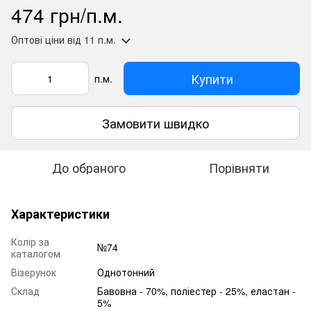
474 грн/п.м.
Оптові ціни
від 11 п.м.
Купити
п.м.
Замовити швидко
До обраного
Порівняти
Характеристики
Колір за
№74
каталогом
Візерунок
Однотонний
Склад
Бавовна - 70%, поліестер - 25%, еластан -
5%