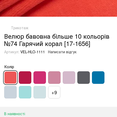
Трикотаж
Велюр бавовна більше 10 кольорів
№74 Гарячий корал [17-1656]
Артикул:
VEL-HLO-1111
Написати відгук
Колір
+9
В наявності