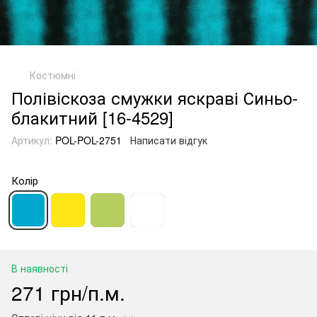
Костюмні
Полівіскоза смужки яскраві Синьо-
блакитний [16-4529]
Артикул:
POL-POL-2751
Написати відгук
Колір
В наявності
271 грн/п.м.