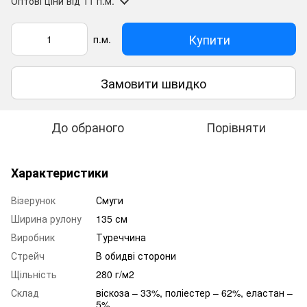
Оптові ціни
від 11 п.м.
Купити
п.м.
Замовити швидко
До обраного
Порівняти
Характеристики
Візерунок
Смуги
Ширина рулону
135 см
Виробник
Туреччина
Стрейч
В обидві сторони
Щільність
280 г/м2
Склад
віскоза – 33%, поліестер – 62%, еластан –
5%