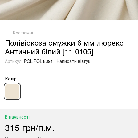
Костюмні
Полівіскоза смужки 6 мм люрекс
Античний білий [11-0105]
Артикул:
POL-POL-8391
Написати відгук
Колір
В наявності
315 грн/п.м.