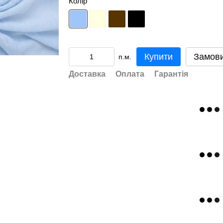
Колір
Купити
Замов
п.м.
Доставка
Оплата
Гарантія