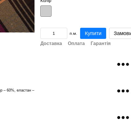
Колір
Купити
Замов
п.м.
Доставка
Оплата
Гарантія
ер – 60%, еластан –