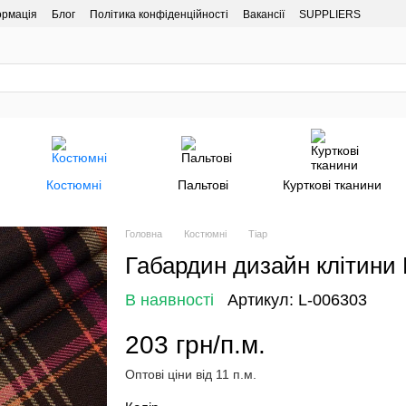
ормація
Блог
Політика конфіденційності
Вакансії
SUPPLIERS
Костюмні
Пальтові
Курткові тканини
Головна
Костюмні
Тіар
Габардин дизайн клітини
В наявності
Артикул: L-006303
203 грн/п.м.
Оптові ціни від 11 п.м.