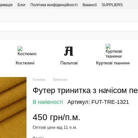
ормація
Блог
Політика конфіденційності
Вакансії
SUPPLIERS
Костюмні
Пальтові
Курткові тканини
Головна
Трикотаж
Футер тринитка з начісом п
В наявності
Артикул: FUT-TRE-1321
450 грн/п.м.
Оптові ціни від 11 п.м.