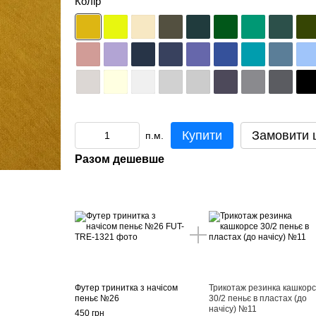
Колір
Купити
Замовити 
п.м.
Разом дешевше
Футер тринитка з начісом
Трикотаж резинка кашкор
пеньє №26
30/2 пеньє в пластах (до
начісу) №11
450 грн