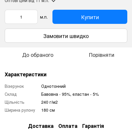
Оптові ціни
від 11 м.п.
Купити
м.п.
Замовити швидко
До обраного
Порівняти
Характеристики
Візерунок
Однотонний
Склад
Бавовна - 95%, еластан - 5%
Щільність
240 г/м2
Ширина рулону
180 см
Доставка
Оплата
Гарантія