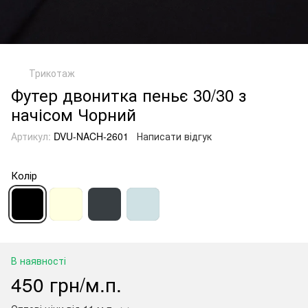
Трикотаж
Футер двонитка пеньє 30/30 з
начісом Чорний
Артикул:
DVU-NACH-2601
Написати відгук
Колір
В наявності
450 грн/м.п.