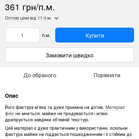
361 грн/п.м.
Оптові ціни
від 11 п.м.
Купити
п.м.
Замовити швидко
До обраного
Порівняти
Опис
Його фактура м'яка та дуже приємна на дотик.
Матеріал
фліс
не мнеться, майже не продувається і м'яко
драпірується завдяки об'ємній текстурі.
Цей матеріал є дуже практичним у використанні, оскільки
фактура майже не піддається пошкодженням і є стійким до