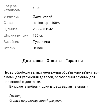
Колір за
1029
каталогом
Візерунок
Однотонний
Склад
поліестер - 100%
Щільність
260-280 г/м2
Ширина рулону
180 см
Виробник
Туреччина
Стрейч
Немає
Доставка
Оплата
Гарантія
Перед обробкою заявки менеджери обов'язково зв'яжуться
з вами для уточнення деталей, обговорення зручних для
вас способів доставки.
Ви можете вибрати один із двох варіантів оплати:
Готівка;
Оплата на розрахунковий рахунок.