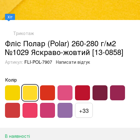
Хіт
Трикотаж
Фліс Полар (Polar) 260-280 г/м2
№1029 Яскраво-жовтий [13-0858]
Артикул:
FLI-POL-7907
Написати відгук
Колір
+33
В наявності