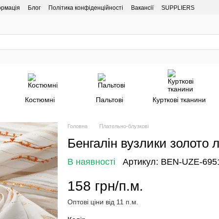
ормація
Блог
Політика конфіденційності
Вакансії
SUPPLIERS
Костюмні
Пальтові
Курткові тканини
Головна
Плательно-блузкові
Бенгалін вузлики золото
В наявності
Артикул: BEN-UZE-695
158 грн/п.м.
Оптові ціни від 11 п.м.