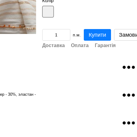
Колір
Купити
Замов
п.м.
Доставка
Оплата
Гарантія
ер - 30%, эластан -