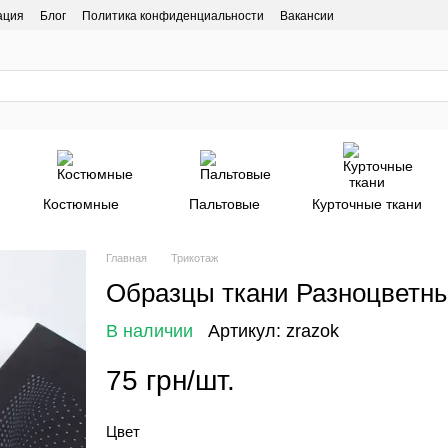
ация
Блог
Политика конфиденциальности
Вакансии
Костюмные
Пальтовые
Курточные ткани
Главная
Трикотаж
Образцы ткани Разноцветн
В наличии
Артикул: zrazok
75 грн/шт.
Цвет