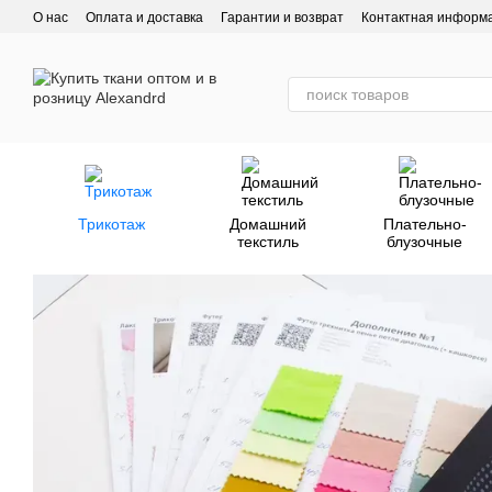
Перейти к основному контенту
О нас
Оплата и доставка
Гарантии и возврат
Контактная информ
Трикотаж
Домашний
Плательно-
текстиль
блузочные