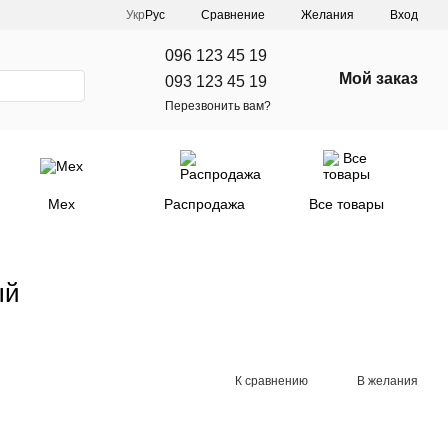
Сравнение
Укр
Рус
Желания
Вход
096 123 45 19
Мой заказ
093 123 45 19
Перезвонить вам?
Мех
Распродажа
Все товары
ый
К сравнению
В желания