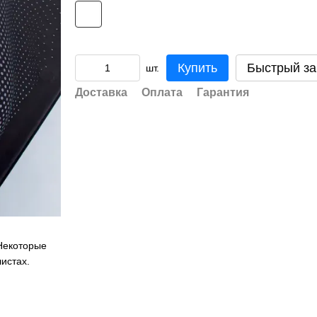
Купить
Быстрый за
шт.
Доставка
Оплата
Гарантия
 Некоторые
истах.