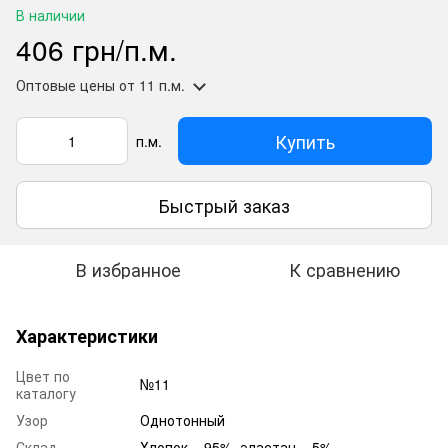
В наличии
406 грн/п.м.
Оптовые цены
от 11 п.м.
Купить
п.м.
Быстрый заказ
В избранное
К сравнению
Характеристики
Цвет по
№11
каталогу
Узор
Однотонный
Склад
Хлопок – 95%, эластан – 5%