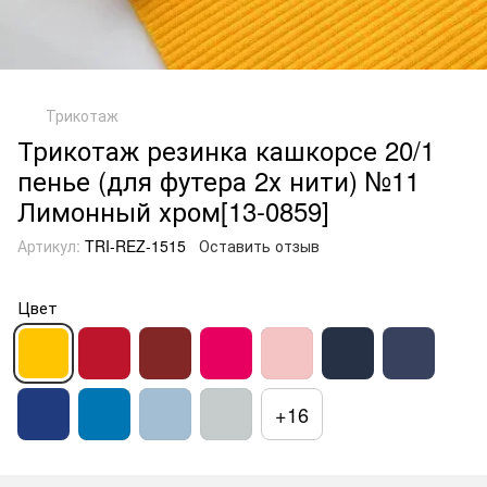
Трикотаж
Трикотаж резинка кашкорсе 20/1
пенье (для футера 2х нити) №11
Лимонный хром[13-0859]
Артикул:
TRI-REZ-1515
Оставить отзыв
Цвет
+16