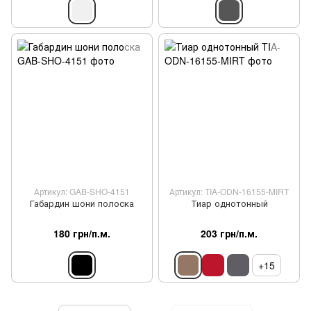
Артикул: GAB-SHO-4151
Артикул: TIA-ODN-16155-MIRT
Габардин шони полоска
Тиар однотонный
180 грн/п.м.
203 грн/п.м.
+15