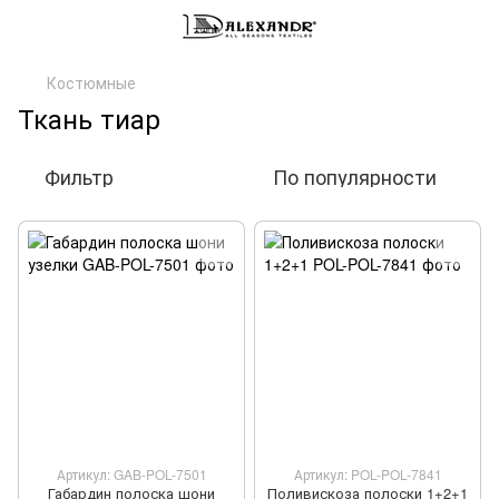
Костюмные
Ткань тиар
Фильтр
По популярности
Артикул: GAB-POL-7501
Артикул: POL-POL-7841
Габардин полоска шони
Поливискоза полоски 1+2+1