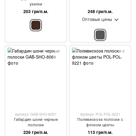
узелки
203 грн/п.м.
248 грн/п.м.
Оптовые цены
Артикул: GAB-SHO-8061
Артикул: POL-POL-9221
Габардин шони черные
Поливискоза полоски с
полоски
флоком цветы
226 грн/п.м.
113 грн/п.м.