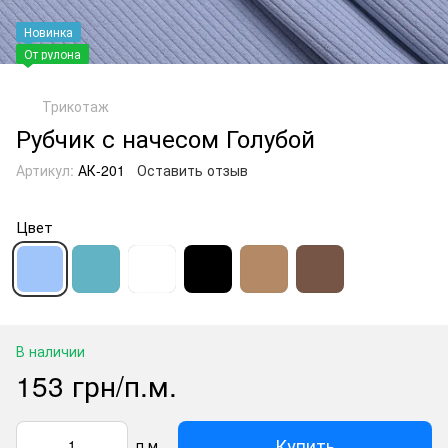
Новинка
От рулона
Трикотаж
Рубчик с начесом Голубой
Артикул:
АК-201
Оставить отзыв
Цвет
В наличии
153 грн/п.м.
Купить
п.м.