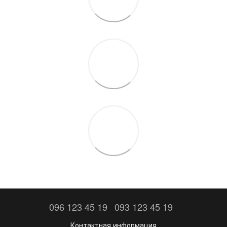
096 123 45 19
093 123 45 19
Контактная информация