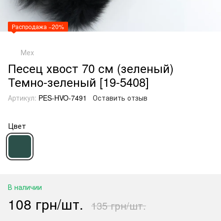
Распродажа −20%
Мех
Песец хвост 70 см (зеленый)
Темно-зеленый [19-5408]
Артикул:
PES-HVO-7491
Оставить отзыв
Цвет
В наличии
108 грн/шт.
135 грн/шт.