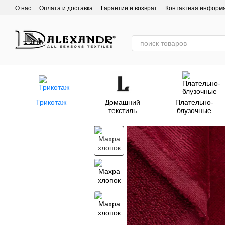
Перейти к основному контенту
О нас
Оплата и доставка
Гарантии и возврат
Контактная информ
Трикотаж
Домашний
Плательно-
текстиль
блузочные