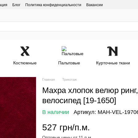
ация
Блог
Политика конфиденциальности
Вакансии
Костюмные
Пальтовые
Курточные ткани
Главная
Трикотаж
Махра хлопок велюр ринг,
велосипед [19-1650]
В наличии
Артикул: MAH-VEL-1970
527 грн/п.м.
Оптовые цены от 11 п.м.