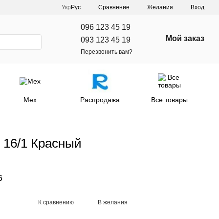
Сравнение
Укр
Рус
Желания
Вход
096 123 45 19
Мой заказ
093 123 45 19
Перезвонить вам?
Мех
Распродажа
Все товары
 16/1 Красный
6
К сравнению
В желания