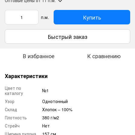
Оптовые цены
от 11 п.м.
Купить
п.м.
Быстрый заказ
В избранное
К сравнению
Характеристики
Цвет по
№1
каталогу
Узор
Однотонный
Склад
Хлопок – 100%
Плотность
380 г/м2
Стрейч
Нет
Ширина рулона
157 см