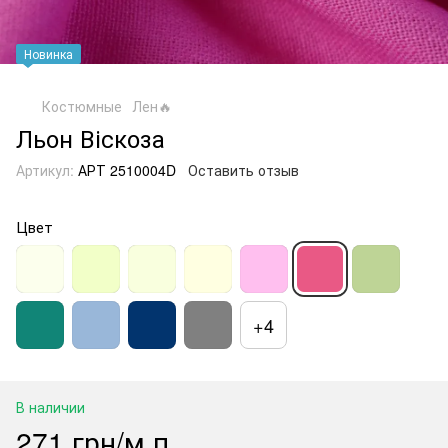
Новинка
Костюмные
Лен🔥
Льон Віскоза
Артикул:
АРТ 2510004D
Оставить отзыв
Цвет
+4
В наличии
271 грн/м.п.