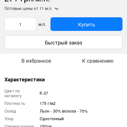
Оптовые цены
от 11 м.п.
Купить
м.п.
Быстрый заказ
В избранное
К сравнению
Характеристики
Цвет по
К-37
каталогу
Плотность
175 г/м2
Склад
Льон - 30% віскоза - 70%
Узор
Однотонный
Ширина рулона
150см