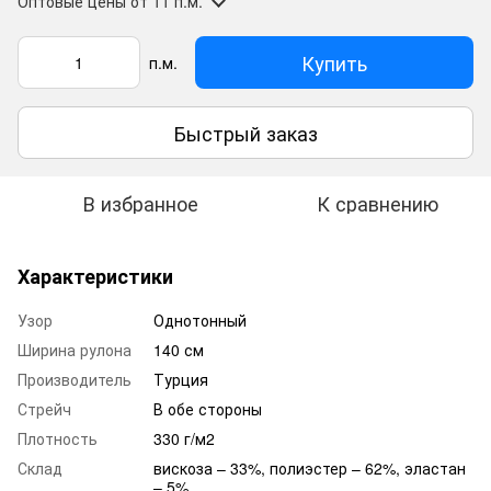
Оптовые цены
от 11 п.м.
Купить
п.м.
Быстрый заказ
В избранное
К сравнению
Характеристики
Узор
Однотонный
Ширина рулона
140 см
Производитель
Турция
Стрейч
В обе стороны
Плотность
330 г/м2
Склад
вискоза – 33%, полиэстер – 62%, эластан
– 5%