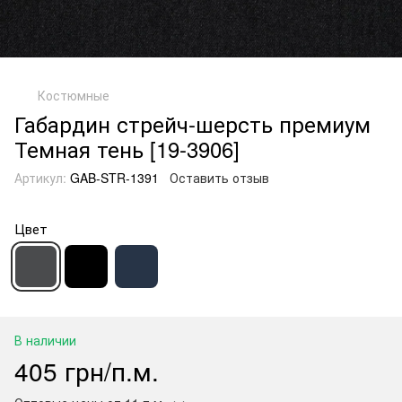
Костюмные
Габардин стрейч-шерсть премиум
Темная тень [19-3906]
Артикул:
GAB-STR-1391
Оставить отзыв
Цвет
В наличии
405 грн/п.м.