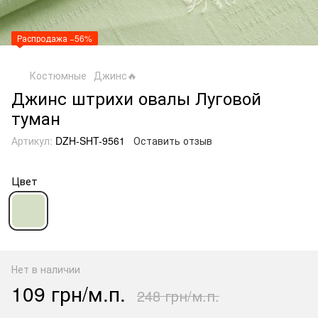
Распродажа −56%
Костюмные
Джинс🔥
Джинс штрихи овалы Луговой
туман
Артикул:
DZH-SHT-9561
Оставить отзыв
Цвет
Нет в наличии
109 грн/м.п.
248 грн/м.п.